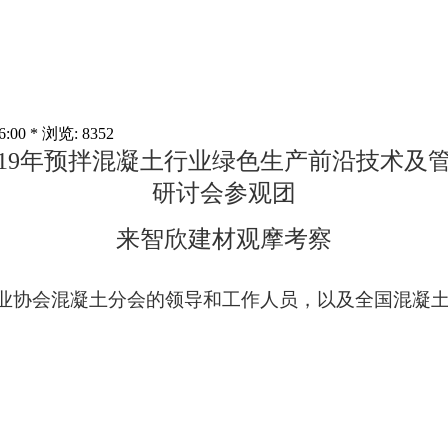
00 * 浏览: 8352
19
年预拌混凝土行业绿色生产前沿技术及
研讨会参观团
来智欣建材观摩考察
业协会混凝土分会的领导和工作人员，以及全国混凝