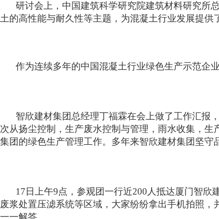
研讨会上，中国建筑科学研究院建筑材料研究所
土的高性能与耐久性等主题，为混凝土行业发展提供
作为连续多年的中国混凝土行业绿色生产示范企
智欣建材集团总经理丁福霖在会上做了工作汇报
次从扬尘控制，生产废水控制与管理，雨水收集，生
集团的绿色生产管理工作。多年来智欣建材集团坚守
17
日上午
9
点，参观团一行近
200
人抵达厦门智欣
废浆处置压滤系统等区域，大家纷纷拿出手机拍照，
一一解答。