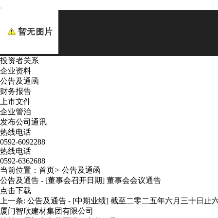
投资者关系
企业资料
公告及通函
财务报告
上市文件
企业管治
发布公司通讯
热线电话
0592-6092288
热线电话
0592-6362688
当前位置：
首页
>
公告及通函
公告及通告 - [董事会召开日期] 董事会会议通告
点击下载
上一条:
公告及通告 - [中期业绩] 截至二零二五年六月三十日
厦门智欣建材集团有限公司