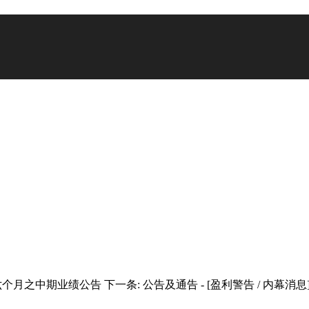
止六个月之中期业绩公告
下一条:
公告及通告 - [盈利警告 / 内幕消息